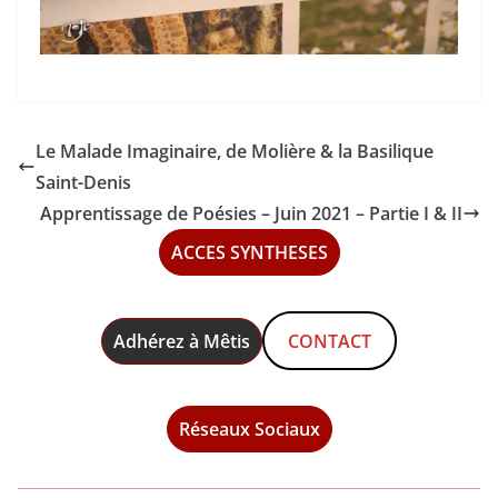
Le Malade Imaginaire, de Molière & la Basilique
Saint-Denis
Apprentissage de Poésies – Juin 2021 – Partie I & II
ACCES SYNTHESES
Adhérez à Mêtis
CONTACT
Réseaux Sociaux