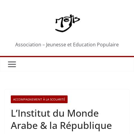
Passer
au
contenu
Association – Jeunesse et Education Populaire
ACCOMPAGNEMENT À LA SCOLARITÉ
L’Institut du Monde
Arabe & la République