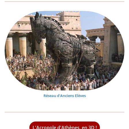
Réseau d'Anciens Elèves
L'Acropole d'Athènes, en 3D !