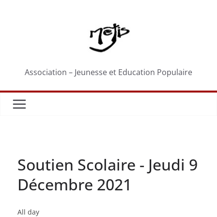
Passer
au
contenu
Association – Jeunesse et Education Populaire
Soutien Scolaire - Jeudi 9
Décembre 2021
Soutien
All day