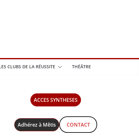
LES CLUBS DE LA RÉUSSITE
THÉÂTRE
ACCES SYNTHESES
Adhérez à Mêtis
CONTACT