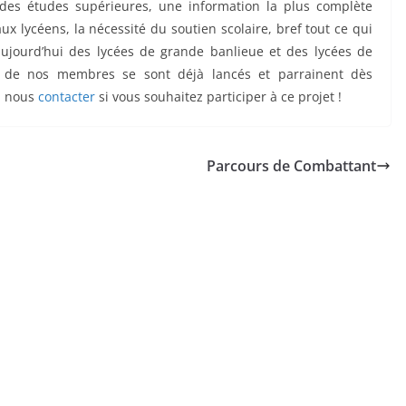
 des études supérieures, une information la plus complète
 aux lycéens, la nécessité du soutien scolaire, bref tout ce qui
aujourd’hui des lycées de grande banlieue et des lycées de
ins de nos membres se sont déjà lancés et parrainent dès
 à nous
contacter
si vous souhaitez participer à ce projet !
Parcours de Combattant