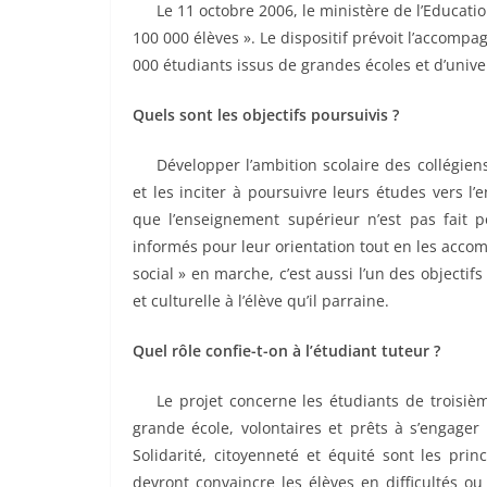
……
Le 11 octobre 2006, le ministère de l’Educat
100 000 élèves ». Le dispositif prévoit l’accomp
000 étudiants issus de grandes écoles et d’unive
Quels sont les objectifs poursuivis ?
……
Développer l’ambition scolaire des collégiens 
et les inciter à poursuivre leurs études vers 
que l’enseignement supérieur n’est pas fait po
informés pour leur orientation tout en les acco
social » en marche, c’est aussi l’un des objectif
et culturelle à l’élève qu’il parraine.
Quel rôle confie-t-on à l’étudiant tuteur ?
……
Le projet concerne les étudiants de troisi
grande école, volontaires et prêts à s’engager
Solidarité, citoyenneté et équité sont les prin
devront convaincre les élèves en difficultés o