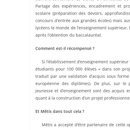
Partage des expériences, encadrement et pro
scolaire (préparation des devoirs, approfondi
concours d’entrée aux grandes écoles) mais auss
lycéens le monde de l’enseignement supérieur, les 
après l’obtention du baccalauréat.
Comment est-il récompensé ?
……
Si l’établissement d’enseignement supérieur d
étudiants pour 100 000 élèves » dans son proje
traduit par une validation d’acquis sous form
européenne des diplômes). De plus, sur le 
jeunesse et d’enseignement sont des acquis es
quant à la construction d’un projet professionnel
Et Mêtis dans tout cela ?
……
Mêtis a accepté d’être partenaire de cette op