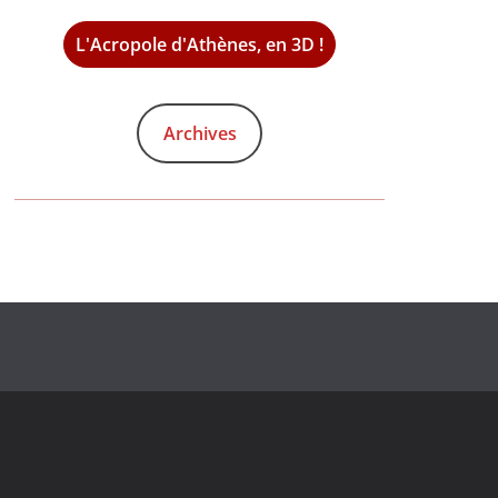
L'Acropole d'Athènes, en 3D !
Archives