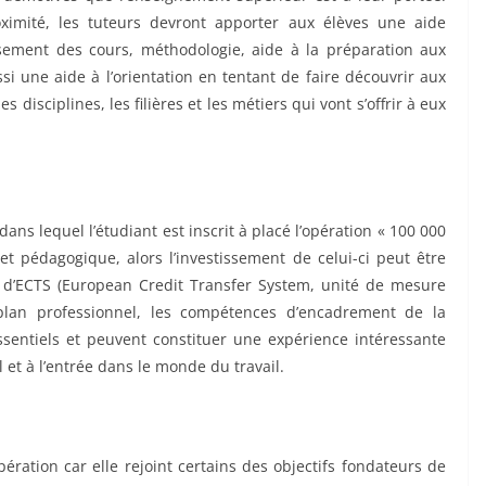
ximité, les tuteurs devront apporter aux élèves une aide
ssement des cours, méthodologie, aide à la préparation aux
i une aide à l’orientation en tentant de faire découvrir aux
disciplines, les filières et les métiers qui vont s’offrir à eux
ans lequel l’étudiant est inscrit à placé l’opération « 100 000
t pédagogique, alors l’investissement de celui-ci peut être
e d’ECTS (European Credit Transfer System, unité de mesure
plan professionnel, les compétences d’encadrement de la
sentiels et peuvent constituer une expérience intéressante
 et à l’entrée dans le monde du travail.
ération car elle rejoint certains des objectifs fondateurs de