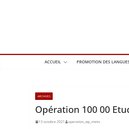
Passer
au
contenu
ACCUEIL
PROMOTION DES LANGUES
ARCHIVES
Opération 100 00 Etu
13 octobre 2021
operation_wp_metis