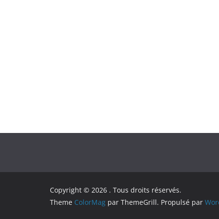
Copyright © 2026
. Tous droits réservés.
Theme
ColorMag
par ThemeGrill. Propulsé par
Wor