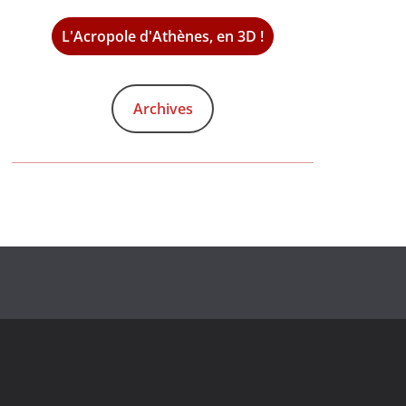
L'Acropole d'Athènes, en 3D !
Archives