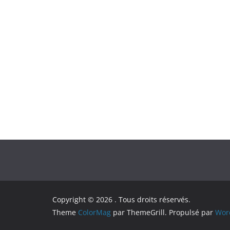
Copyright © 2026
. Tous droits réservés.
Theme
ColorMag
par ThemeGrill. Propulsé par
Wor