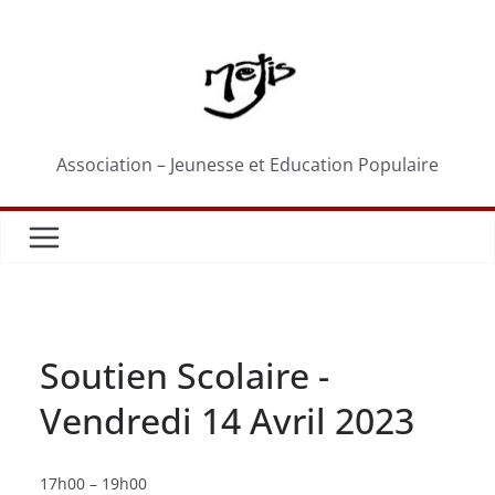
Passer
au
contenu
Association – Jeunesse et Education Populaire
Soutien Scolaire -
Vendredi 14 Avril 2023
Soutien
17h00
–
19h00